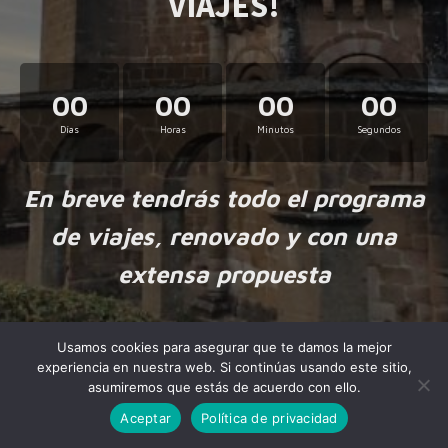
VIAJES!
00
00
00
00
Días
Horas
Minutos
Segundos
En breve tendrás todo el programa
de viajes, renovado y con una
extensa propuesta
Usamos cookies para asegurar que te damos la mejor
experiencia en nuestra web. Si continúas usando este sitio,
asumiremos que estás de acuerdo con ello.
Aceptar
Política de privacidad
Made by
NiteoThemes
with love.