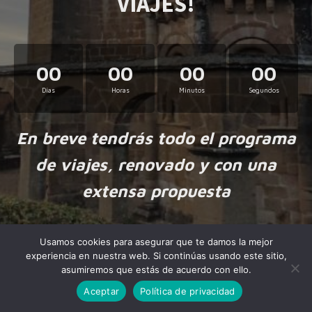
VIAJES!
00
00
00
00
Días
Horas
Minutos
Segundos
En breve tendrás todo el programa
de viajes, renovado y con una
extensa propuesta
Usamos cookies para asegurar que te damos la mejor
experiencia en nuestra web. Si continúas usando este sitio,
asumiremos que estás de acuerdo con ello.
Aceptar
Política de privacidad
Made by
NiteoThemes
with love.