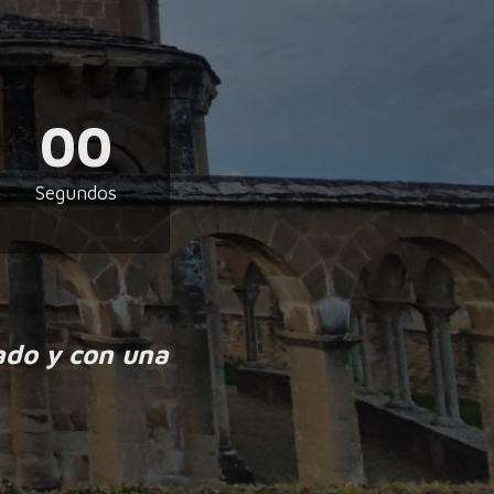
00
Segundos
ado y con una