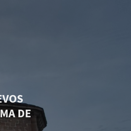
EVOS
MA DE