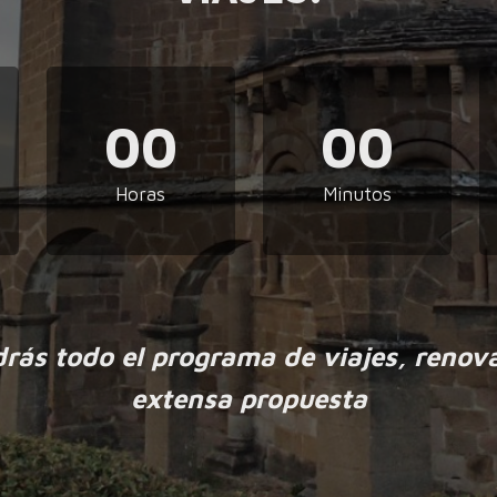
00
00
Horas
Minutos
drás todo el programa de viajes, renov
extensa propuesta