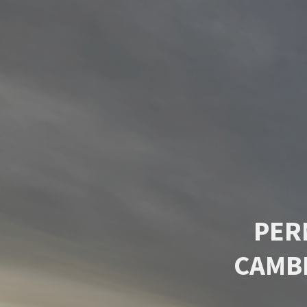
PER
CAMB