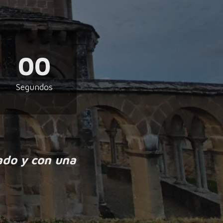
00
Segundos
ado y con una