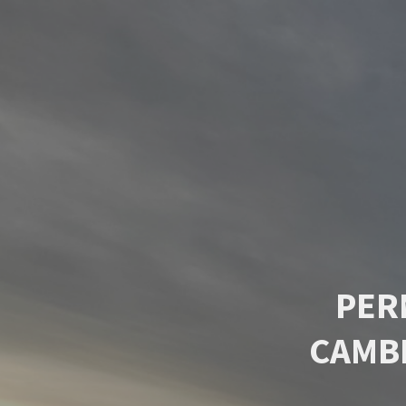
PER
CAMB