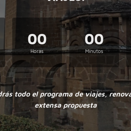
00
00
Horas
Minutos
drás todo el programa de viajes, renov
extensa propuesta