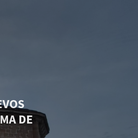
EVOS
MA DE