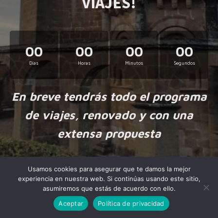
VIAJES!
00
00
00
00
Días
Horas
Minutos
Segundos
En breve tendrás todo el programa
de viajes, renovado y con una
extensa propuesta
Usamos cookies para asegurar que te damos la mejor
experiencia en nuestra web. Si continúas usando este sitio,
asumiremos que estás de acuerdo con ello.
Aceptar
Política de privacidad
Made by
NiteoThemes
with love.