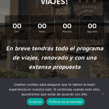
VIAJES!
00
00
00
00
Días
Horas
Minutos
Segundos
En breve tendrás todo el programa
de viajes, renovado y con una
extensa propuesta
Usamos cookies para asegurar que te damos la mejor
experiencia en nuestra web. Si continúas usando este sitio,
asumiremos que estás de acuerdo con ello.
Aceptar
Política de privacidad
Made by
NiteoThemes
with love.