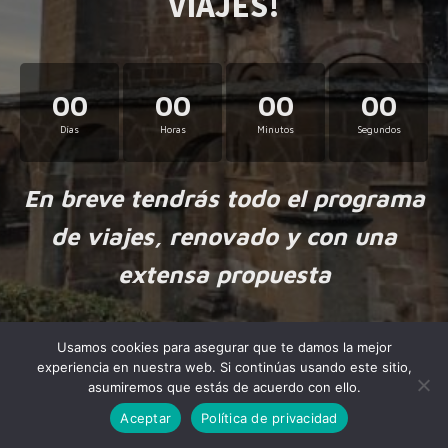
VIAJES!
00
00
00
00
Días
Horas
Minutos
Segundos
En breve tendrás todo el programa
de viajes, renovado y con una
extensa propuesta
Usamos cookies para asegurar que te damos la mejor
experiencia en nuestra web. Si continúas usando este sitio,
asumiremos que estás de acuerdo con ello.
Aceptar
Política de privacidad
Made by
NiteoThemes
with love.