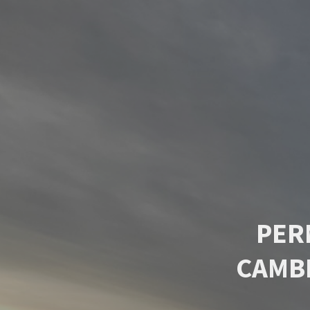
PER
CAMB