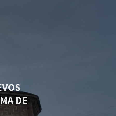
EVOS
MA DE