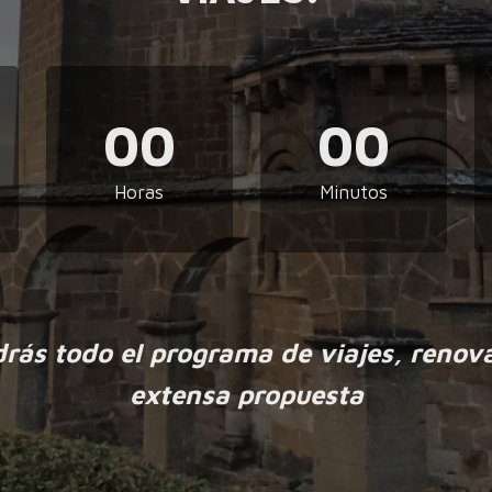
00
00
Horas
Minutos
drás todo el programa de viajes, renov
extensa propuesta