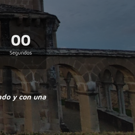
00
Segundos
ado y con una