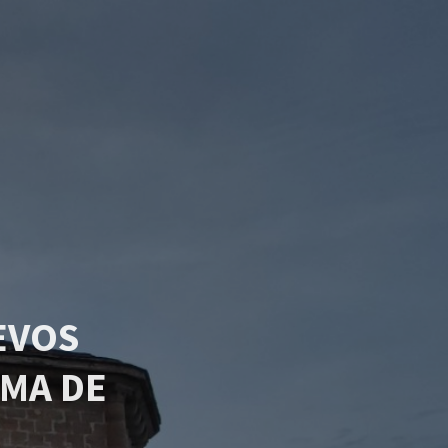
EVOS
MA DE