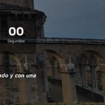
00
Segundos
ado y con una