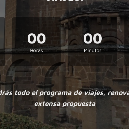
00
00
Horas
Minutos
drás todo el programa de viajes, renov
extensa propuesta