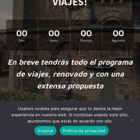
VIAJES!
00
00
00
00
Días
Horas
Minutos
Segundos
En breve tendrás todo el programa
de viajes, renovado y con una
extensa propuesta
Usamos cookies para asegurar que te damos la mejor
experiencia en nuestra web. Si continúas usando este sitio,
asumiremos que estás de acuerdo con ello.
Aceptar
Política de privacidad
Made by
NiteoThemes
with love.