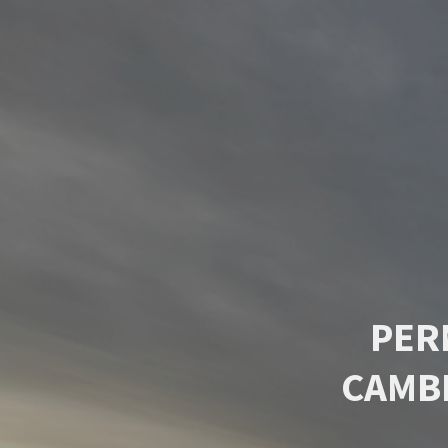
PER
CAMB