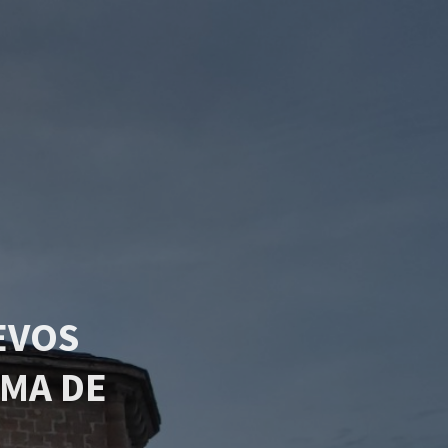
EVOS
MA DE