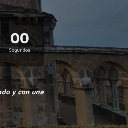
00
Segundos
ado y con una