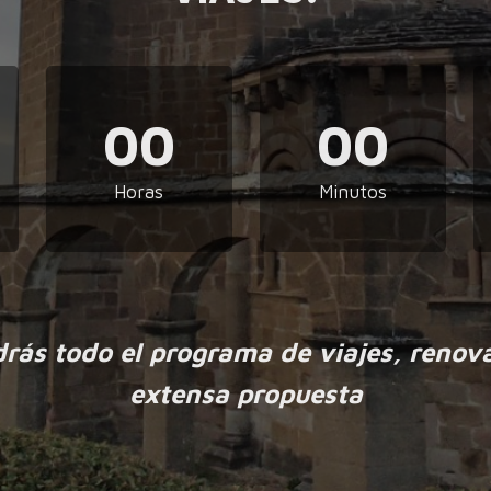
00
00
Horas
Minutos
drás todo el programa de viajes, renov
extensa propuesta