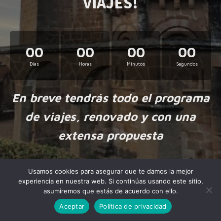
VIAJES!
00
00
00
00
Días
Horas
Minutos
Segundos
En breve tendrás todo el programa
de viajes, renovado y con una
extensa propuesta
Usamos cookies para asegurar que te damos la mejor
experiencia en nuestra web. Si continúas usando este sitio,
asumiremos que estás de acuerdo con ello.
Aceptar
Política de privacidad
Made by
NiteoThemes
with love.