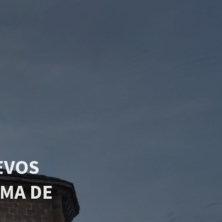
EVOS
MA DE