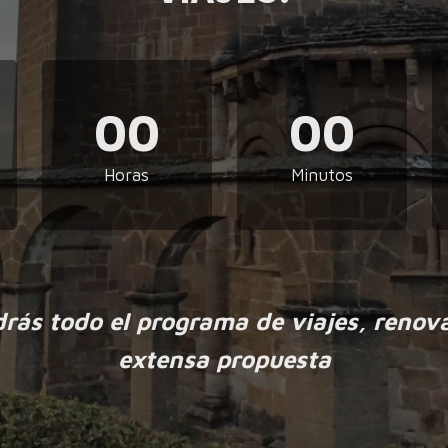
00
00
Horas
Minutos
drás todo el programa de viajes, renov
extensa propuesta