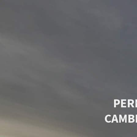
PER
CAMB