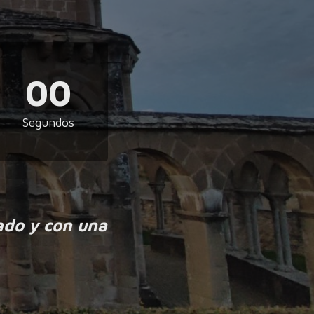
00
Segundos
ado y con una