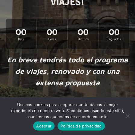
VIAJES!
00
00
00
00
Días
Horas
Minutos
Segundos
En breve tendrás todo el programa
de viajes, renovado y con una
extensa propuesta
Usamos cookies para asegurar que te damos la mejor
experiencia en nuestra web. Si continúas usando este sitio,
asumiremos que estás de acuerdo con ello.
Aceptar
Política de privacidad
Made by
NiteoThemes
with love.