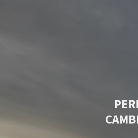
PER
CAMB