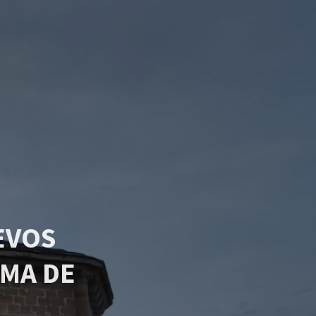
EVOS
MA DE