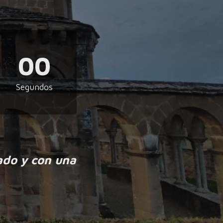
00
Segundos
ado y con una