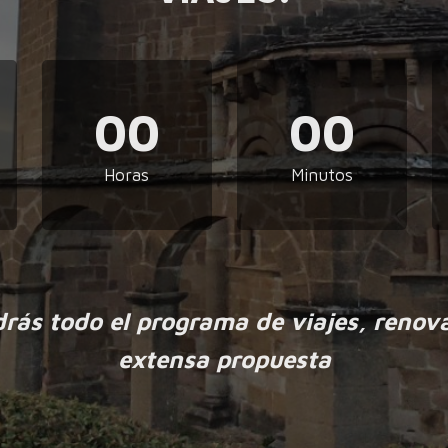
00
00
Horas
Minutos
drás todo el programa de viajes, renov
extensa propuesta