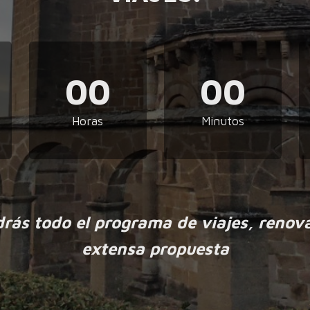
00
00
Horas
Minutos
drás todo el programa de viajes, renov
extensa propuesta