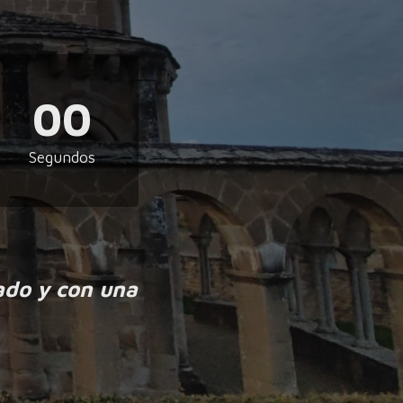
00
Segundos
ado y con una