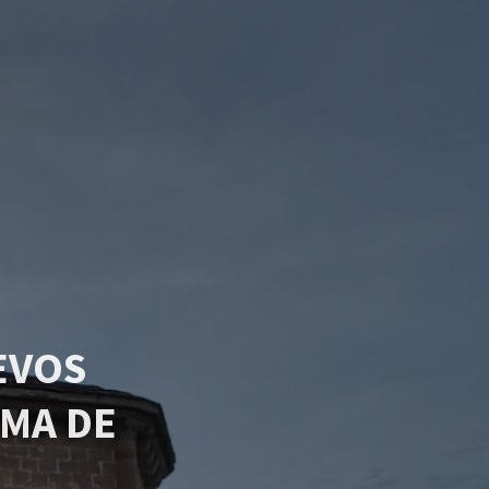
EVOS
MA DE