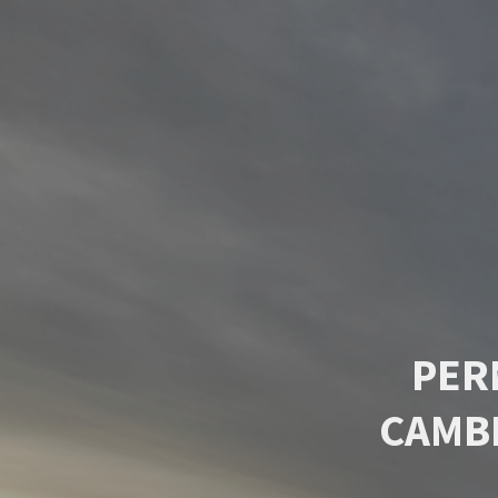
PER
CAMB