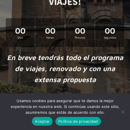
VIAJES!
00
00
00
00
Días
Horas
Minutos
Segundos
En breve tendrás todo el programa
de viajes, renovado y con una
extensa propuesta
Usamos cookies para asegurar que te damos la mejor
experiencia en nuestra web. Si continúas usando este sitio,
asumiremos que estás de acuerdo con ello.
Aceptar
Política de privacidad
Made by
NiteoThemes
with love.