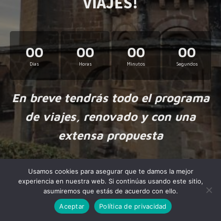
VIAJES!
00
00
00
00
Días
Horas
Minutos
Segundos
En breve tendrás todo el programa
de viajes, renovado y con una
extensa propuesta
Usamos cookies para asegurar que te damos la mejor
experiencia en nuestra web. Si continúas usando este sitio,
asumiremos que estás de acuerdo con ello.
Aceptar
Política de privacidad
Made by
NiteoThemes
with love.