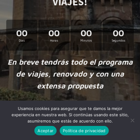
VIAJES!
00
00
00
00
Días
Horas
Minutos
Segundos
En breve tendrás todo el programa
de viajes, renovado y con una
extensa propuesta
Usamos cookies para asegurar que te damos la mejor
experiencia en nuestra web. Si continúas usando este sitio,
asumiremos que estás de acuerdo con ello.
Aceptar
Política de privacidad
Made by
NiteoThemes
with love.