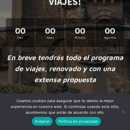
VIAJES!
00
00
00
00
Días
Horas
Minutos
Segundos
En breve tendrás todo el programa
de viajes, renovado y con una
extensa propuesta
Usamos cookies para asegurar que te damos la mejor
experiencia en nuestra web. Si continúas usando este sitio,
asumiremos que estás de acuerdo con ello.
Aceptar
Política de privacidad
Made by
NiteoThemes
with love.