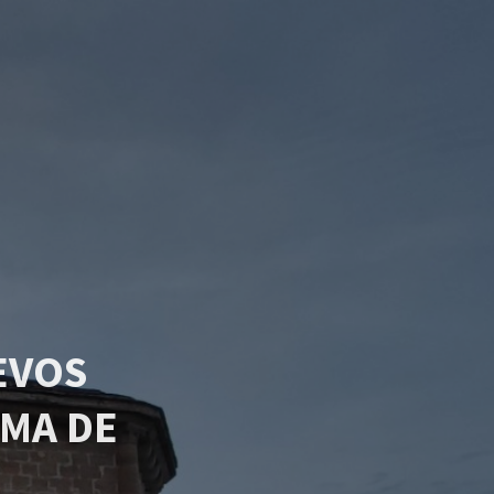
EVOS
MA DE