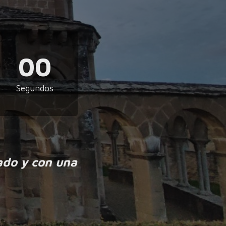
00
Segundos
ado y con una