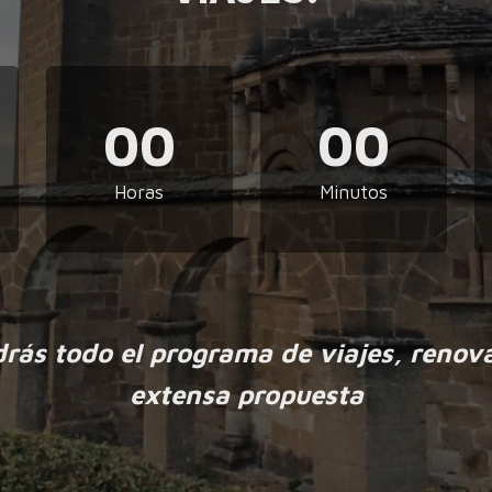
00
00
Horas
Minutos
drás todo el programa de viajes, renov
extensa propuesta