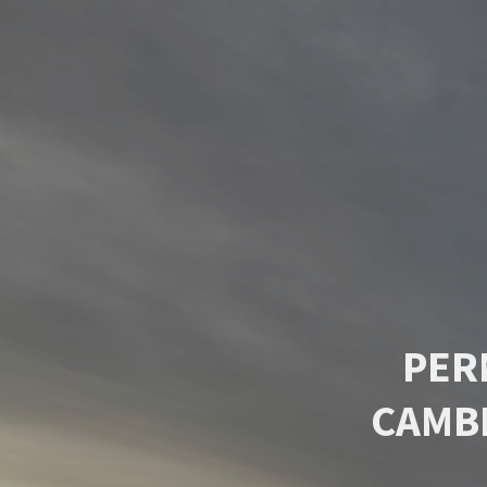
PER
CAMB