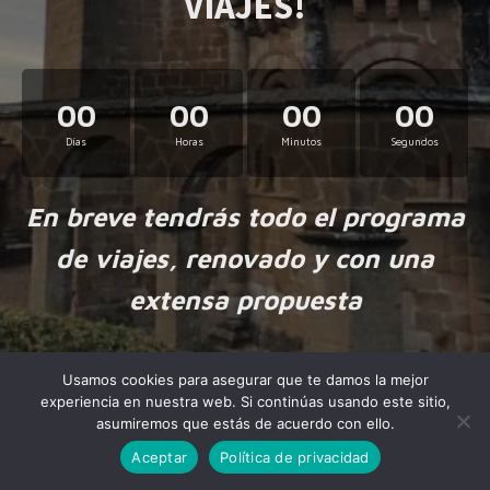
VIAJES!
00
00
00
00
Días
Horas
Minutos
Segundos
En breve tendrás todo el programa
de viajes, renovado y con una
extensa propuesta
Usamos cookies para asegurar que te damos la mejor
experiencia en nuestra web. Si continúas usando este sitio,
asumiremos que estás de acuerdo con ello.
Aceptar
Política de privacidad
Made by
NiteoThemes
with love.