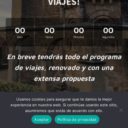
VIAJES!
00
00
00
00
Días
Horas
Minutos
Segundos
En breve tendrás todo el programa
de viajes, renovado y con una
extensa propuesta
Usamos cookies para asegurar que te damos la mejor
experiencia en nuestra web. Si continúas usando este sitio,
asumiremos que estás de acuerdo con ello.
Aceptar
Política de privacidad
Made by
NiteoThemes
with love.