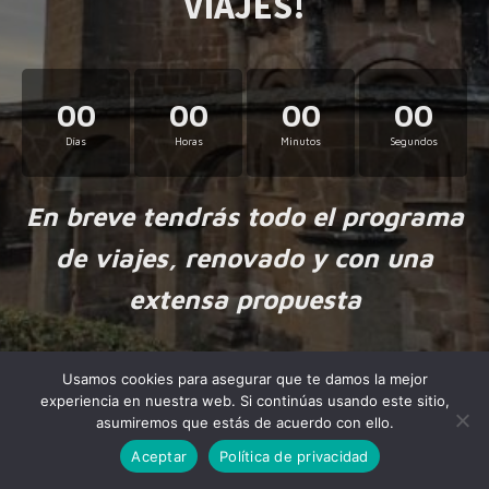
VIAJES!
00
00
00
00
Días
Horas
Minutos
Segundos
En breve tendrás todo el programa
de viajes, renovado y con una
extensa propuesta
Usamos cookies para asegurar que te damos la mejor
experiencia en nuestra web. Si continúas usando este sitio,
asumiremos que estás de acuerdo con ello.
Aceptar
Política de privacidad
Made by
NiteoThemes
with love.