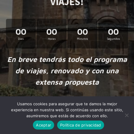
VIAJES!
00
00
00
00
Días
Horas
Minutos
Segundos
En breve tendrás todo el programa
de viajes, renovado y con una
extensa propuesta
Usamos cookies para asegurar que te damos la mejor
experiencia en nuestra web. Si continúas usando este sitio,
asumiremos que estás de acuerdo con ello.
Aceptar
Política de privacidad
Made by
NiteoThemes
with love.