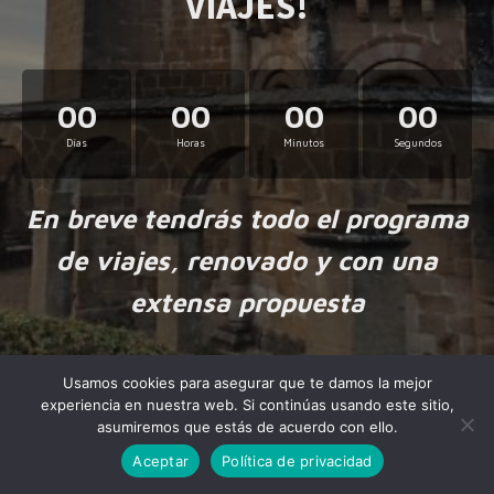
VIAJES!
00
00
00
00
Días
Horas
Minutos
Segundos
En breve tendrás todo el programa
de viajes, renovado y con una
extensa propuesta
Usamos cookies para asegurar que te damos la mejor
experiencia en nuestra web. Si continúas usando este sitio,
asumiremos que estás de acuerdo con ello.
Aceptar
Política de privacidad
Made by
NiteoThemes
with love.