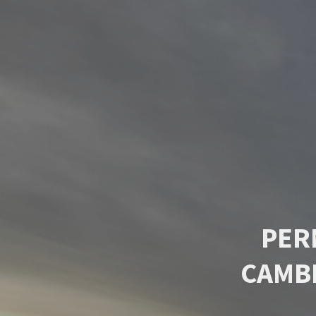
PER
CAMB