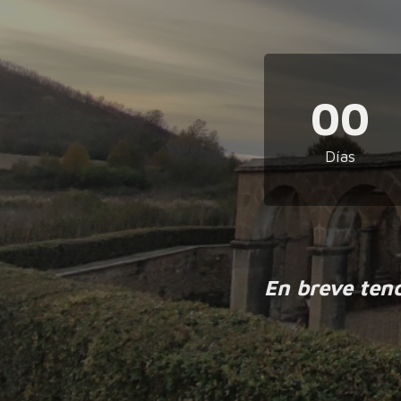
00
Días
En breve ten