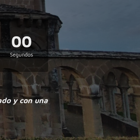
00
Segundos
ado y con una