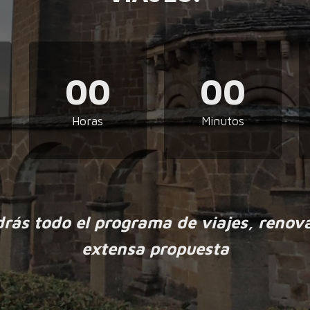
00
00
Horas
Minutos
drás todo el programa de viajes, renov
extensa propuesta