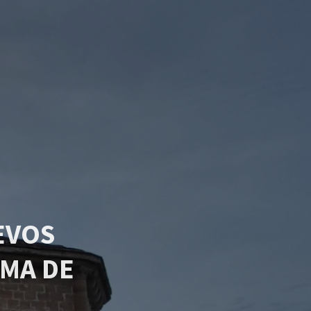
EVOS
MA DE