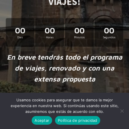
VIAJES!
00
00
00
00
Días
Horas
Minutos
Segundos
En breve tendrás todo el programa
de viajes, renovado y con una
extensa propuesta
Usamos cookies para asegurar que te damos la mejor
experiencia en nuestra web. Si continúas usando este sitio,
asumiremos que estás de acuerdo con ello.
Aceptar
Política de privacidad
Made by
NiteoThemes
with love.